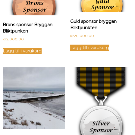
Guld sponsor bryggan
Brons sponsor Bryggan
Bliktpunkten
Bliktpunken
kr
20,000.00
kr
2,000.00
Lägg till i varukorg
Lägg till i varukorg