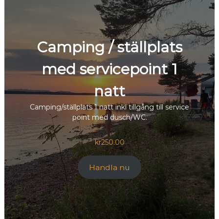
Camping / ställplats
med servicepoint 1
natt
Camping/ställplats 1 natt inkl tillgång till service
point med dusch/WC.
kr
250.00
Handla nu