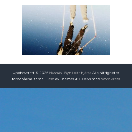
Upphovsrätt © 2026
Nusnäs | Byn i ditt hjärta
Alla rättigheter
förbehållna. tema:
Flash
av ThemeGrill. Drivs med
WordPress