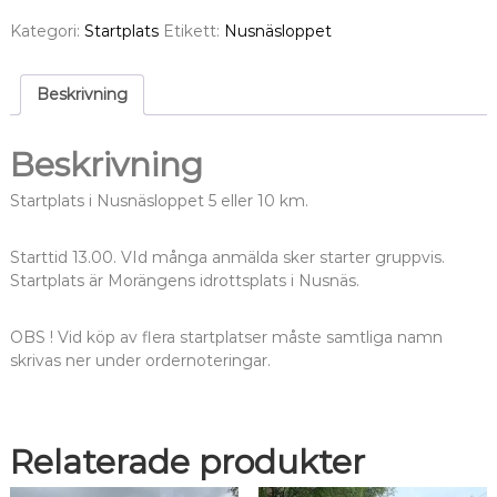
Kategori:
Startplats
Etikett:
Nusnäsloppet
Beskrivning
Beskrivning
Startplats i Nusnäsloppet 5 eller 10 km.
Starttid 13.00. VId många anmälda sker starter gruppvis.
Startplats är Morängens idrottsplats i Nusnäs.
OBS ! Vid köp av flera startplatser måste samtliga namn
skrivas ner under ordernoteringar.
Relaterade produkter