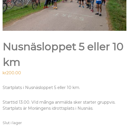
Nusnäsloppet 5 eller 10
km
kr
200.00
Startplats i Nusnäsloppet 5 eller 10 km.
Starttid 13.00. VId många anmälda sker starter gruppvis.
Startplats är Morängens idrottsplats i Nusnäs.
Slut i lager