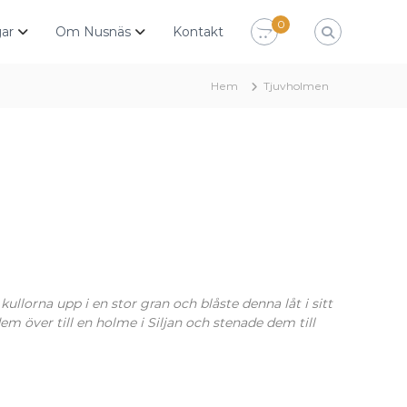
0
ar
Om Nusnäs
Kontakt
Hem
Tjuvholmen
kullorna upp i en stor gran och blåste denna låt i sitt
em över till en holme i Siljan och stenade dem till