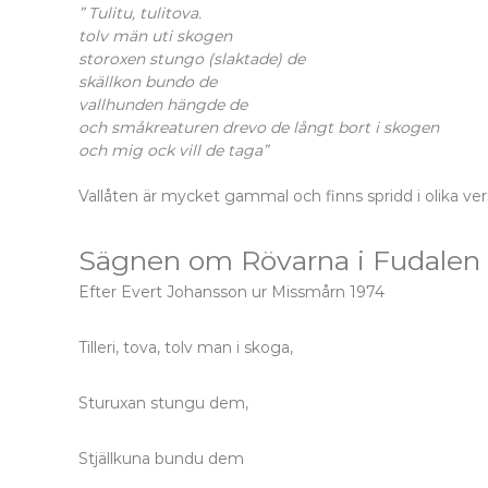
” Tulitu, tulitova.
tolv män uti skogen
storoxen stungo (slaktade) de
skällkon bundo de
vallhunden hängde de
och småkreaturen drevo de långt bort i skogen
och mig ock vill de taga”
Vallåten är mycket gammal och finns spridd i olika ver
Sägnen om Rövarna i Fudalen
Efter Evert Johansson ur Missmårn 1974
Tilleri, tova, tolv man i skoga,
Sturuxan stungu dem,
Stjällkuna bundu dem