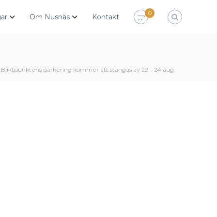
0
ar
Om Nusnäs
Kontakt
Bliktpunktens parkering kommer att stängas av 22 – 24 aug.