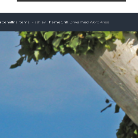
örbehållna. tema:
Flash
av ThemeGrill. Drivs med
WordPress